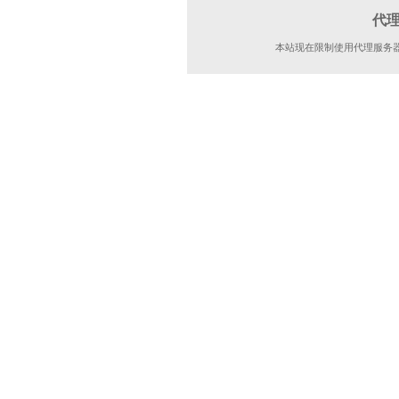
代
本站现在限制使用代理服务