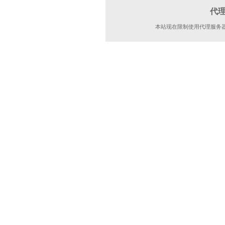
代
本站现在限制使用代理服务