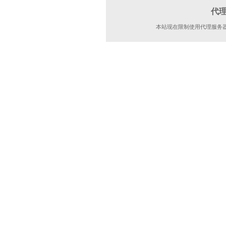
代
本站现在限制使用代理服务