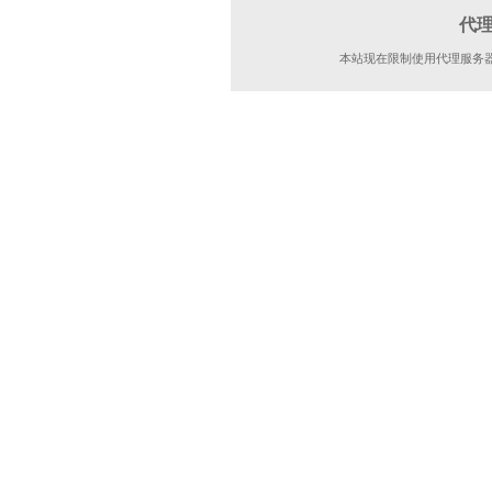
代
本站现在限制使用代理服务