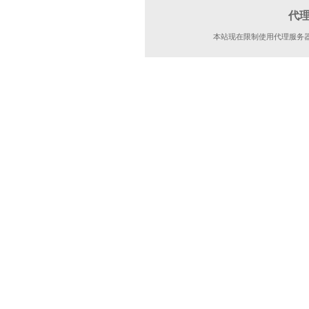
代
本站现在限制使用代理服务