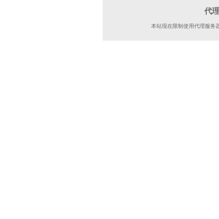
代
本站现在限制使用代理服务