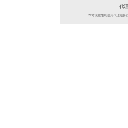
代
本站现在限制使用代理服务