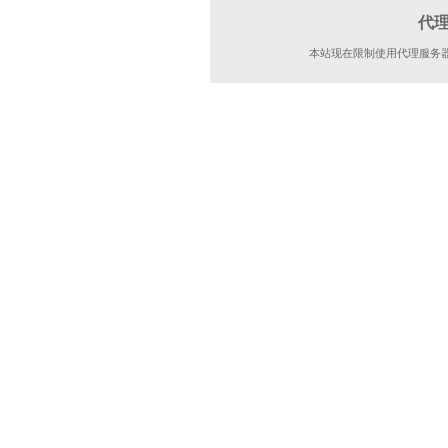
代
本站现在限制使用代理服务