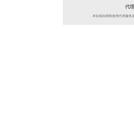
代
本站现在限制使用代理服务